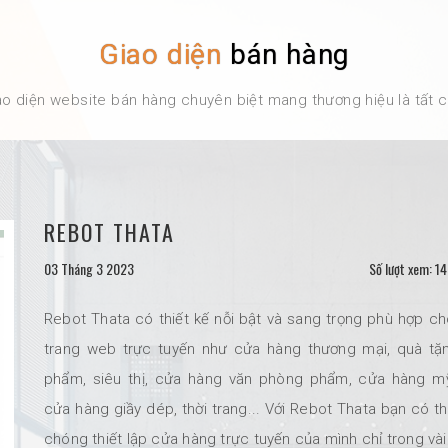
Giao diện
bán hàng
ao diện website bán hàng chuyên biệt mang thương hiệu là tất c
REBOT THATA
03 Tháng 3 2023
Số lượt xem: 1
Rebot Thata có thiết kế nỗi bật và sang trọng phù hợp ch
trang web trực tuyến như cửa hàng thương mại, quà tặ
phẩm, siêu thị, cửa hàng văn phòng phẩm, cửa hàng m
cửa hàng giầy dép, thời trang... Với Rebot Thata bạn có t
chóng thiết lập cửa hàng trực tuyến của mình chỉ trong vài